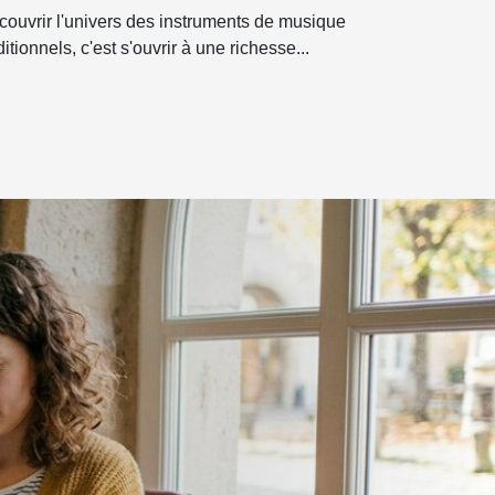
raditionnel adapté à votre
ouvrir l'univers des instruments de musique
yle ?
ditionnels, c'est s'ouvrir à une richesse...