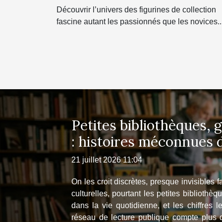
populaires ?
Découvrir l’univers des figurines de collection
fascine autant les passionnés que les novices..
Petites bibliothèques,
: histoires méconnues 
21 juillet 2026 11:04
On les croit discrètes, presque invisibles 
culturelles, pourtant les petites bibliothè
dans la vie quotidienne, et les chiffres l
réseau de lecture publique compte plus 