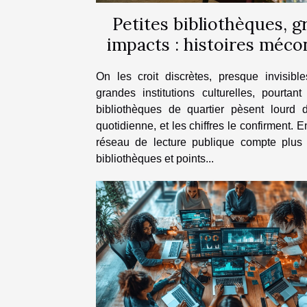
Petites bibliothèques, g
impacts : histoires méc
de proximité
On les croit discrètes, presque invisibl
grandes institutions culturelles, pourtant
bibliothèques de quartier pèsent lourd 
quotidienne, et les chiffres le confirment. E
réseau de lecture publique compte plus
bibliothèques et points...