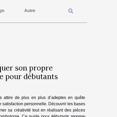
gn
Autre
uer son propre
de pour débutants
s attire de plus en plus d’adeptes en quête
de satisfaction personnelle. Découvrir les bases
mer sa créativité tout en réalisant des pièces
orphologie. Ce guide pour débutants regorge