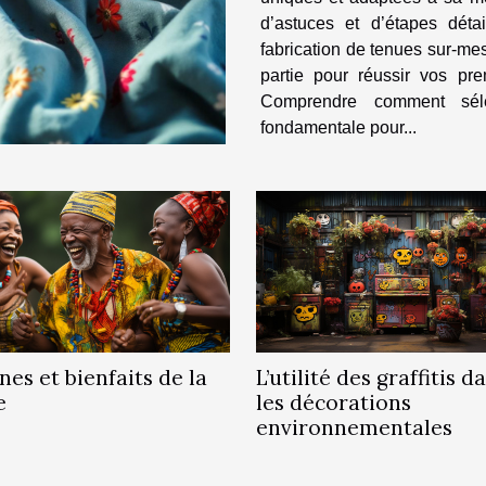
d’astuces et d’étapes déta
fabrication de tenues sur-mes
partie pour réussir vos premiers projet
Comprendre comment séle
fondamentale pour...
nes et bienfaits de la
L’utilité des graffitis d
e
les décorations
environnementales