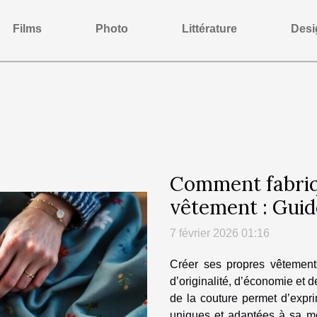
Films
Photo
Littérature
Desi
Comment fabriq
vêtement : Gui
7 février 2026 01:16
Créer ses propres vêtement
d’originalité, d’économie et 
de la couture permet d’expri
uniques et adaptées à sa m