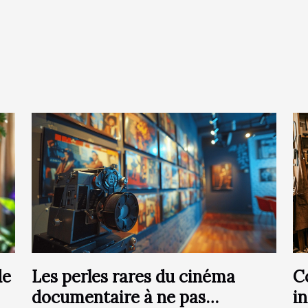
de
Les perles rares du cinéma
C
documentaire à ne pas
i