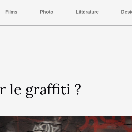
Films
Photo
Littérature
Desi
 le graffiti ?