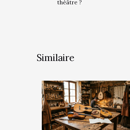
théâtre ?
Similaire