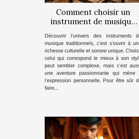
Comment choisir un
instrument de musique
traditionnel adapté à
Découvrir l'univers des instruments d
votre style ?
musique traditionnels, c'est s'ouvrir à u
richesse culturelle et sonore unique. Chois
celui qui correspond le mieux à son sty
peut sembler complexe, mais c'est auss
une aventure passionnante qui mène 
l'expression personnelle. Pour être sûr 
faire...