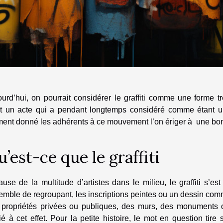
urd’hui, on pourrait considérer le graffiti comme une forme trè
st un acte qui a pendant longtemps considéré comme étant 
nt donné les adhérents à ce mouvement l’on ériger à une bonne 
’est-ce que le graffiti
use de la multitude d’artistes dans le milieu, le graffiti s’es
emble de regroupant, les inscriptions peintes ou un dessin co
 propriétés privées ou publiques, des murs, des monuments o
é à cet effet. Pour la petite histoire, le mot en question tire