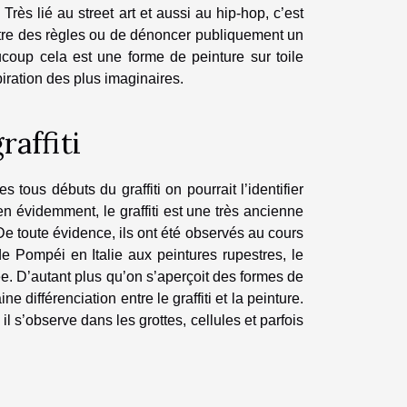
ès lié au street art et aussi au hip-hop, c’est
ntre des règles ou de dénoncer publiquement un
aucoup cela est une forme de peinture sur toile
piration des plus imaginaires.
raffiti
ous débuts du graffiti on pourrait l’identifier
n évidemment, le graffiti est une très ancienne
e toute évidence, ils ont été observés au cours
 de Pompéi en Italie aux peintures rupestres, le
bliée. D’autant plus qu’on s’aperçoit des formes de
ine différenciation entre le graffiti et la peinture.
il s’observe dans les grottes, cellules et parfois