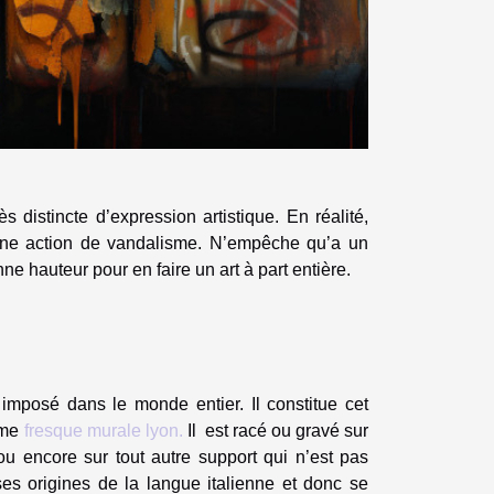
s distincte d’expression artistique. En réalité,
une action de vandalisme. N’empêche qu’a un
hauteur pour en faire un art à part entière.
t imposé dans le monde entier. Il constitue cet
mme
fresque murale lyon.
Il est racé ou gravé sur
u encore sur tout autre support qui n’est pas
 ses origines de la langue italienne et donc se