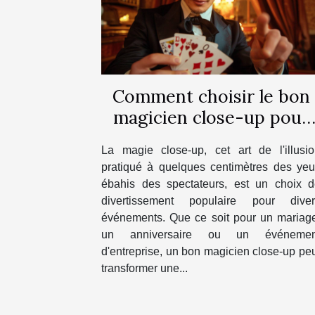
Comment choisir le bon
magicien close-up pour
votre prochain
La magie close-up, cet art de l'illusi
événement
pratiqué à quelques centimètres des ye
ébahis des spectateurs, est un choix d
divertissement populaire pour diver
événements. Que ce soit pour un mariag
un anniversaire ou un événemen
d'entreprise, un bon magicien close-up pe
transformer une...