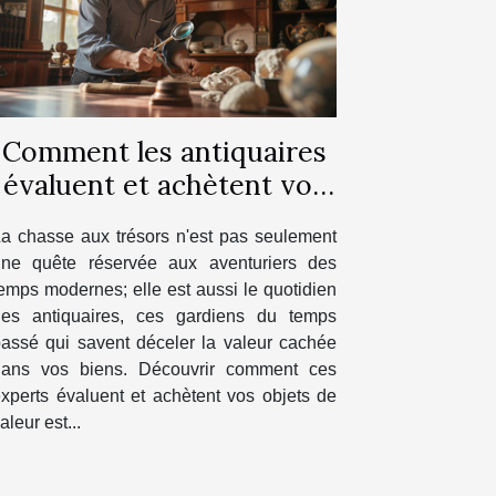
Comment les antiquaires
évaluent et achètent vos
objets de valeur
a chasse aux trésors n'est pas seulement
une quête réservée aux aventuriers des
emps modernes; elle est aussi le quotidien
des antiquaires, ces gardiens du temps
assé qui savent déceler la valeur cachée
dans vos biens. Découvrir comment ces
xperts évaluent et achètent vos objets de
aleur est...