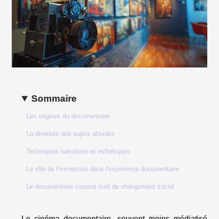
Sommaire
Les origines du documentaire
La diversité des sujets abordés
Techniques narratives et esthétiques
Le rôle de l'immersion dans l'expérience documentaire
Le documentaire comme outil de changement social
Le cinéma documentaire, souvent moins médiatisé