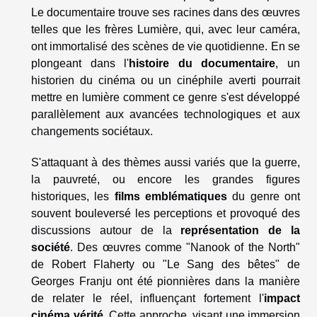
Le documentaire trouve ses racines dans des œuvres
telles que les frères Lumière, qui, avec leur caméra,
ont immortalisé des scènes de vie quotidienne. En se
plongeant dans l'
histoire du documentaire
, un
historien du cinéma ou un cinéphile averti pourrait
mettre en lumière comment ce genre s'est développé
parallèlement aux avancées technologiques et aux
changements sociétaux.
S'attaquant à des thèmes aussi variés que la guerre,
la pauvreté, ou encore les grandes figures
historiques, les
films emblématiques
du genre ont
souvent bouleversé les perceptions et provoqué des
discussions autour de la
représentation de la
société
. Des œuvres comme "Nanook of the North"
de Robert Flaherty ou "Le Sang des bêtes" de
Georges Franju ont été pionnières dans la manière
de relater le réel, influençant fortement l'
impact
cinéma vérité
. Cette approche, visant une immersion