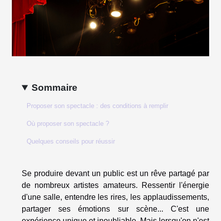
Sommaire
Proposer son spectacle : des conditions à remplir
Où proposer son spectacle ?
Quelques conseils pour réussir
Se produire devant un public est un rêve partagé par
de nombreux artistes amateurs. Ressentir l'énergie
d'une salle, entendre les rires, les applaudissements,
partager ses émotions sur scène... C'est une
expérience unique et inoubliable. Mais lorsqu'on n'est