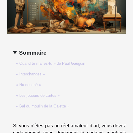
Sommaire
« Quand te maries-tu » de Paul Gauguin
« Interchanges »
« Nu couché »
« Les joueurs de cartes »
« Bal du moulin de la Galette »
Si vous n’êtes pas un réel amateur d’art, vous devez
certainement vous demander si certains montants