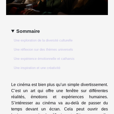
Sommaire
Une exploration de la diversité culturelle
Une réflexion sur des thèmes universels
Une expérience émotionnelle et catharsis
Une inspiration et une créativité
Le cinéma est bien plus qu’un simple divertissement.
C’est un art qui offre une fenêtre sur différentes
réalités, émotions et expériences humaines.
S’intéresser au cinéma va au-delà de passer du
temps devant un écran. Cela peut ouvrir des